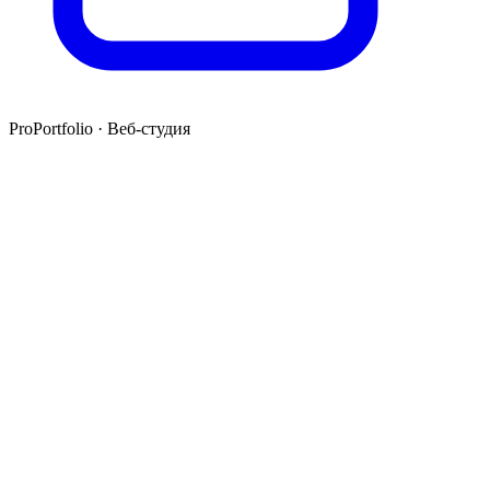
ProPortfolio · Веб-студия