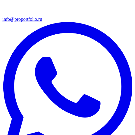
info@proportfolio.ru