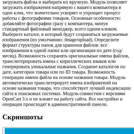
загружать файлы и выбирать их вручную. Модуль позволяет
загружать изображения напрямую с вашего компьютера в
один клик, что значительно ускоряет и упрощает процесс
работы с фотографиями товаров. Основные особенности:
добавляйте фотографии сразу с компьютера, минуя
стандартный файловый менеджер, всего одним кликом.
Выберите каталог, в который будут сохраняться загружаемые
изображения (по умолчанию: /image/upload). Определите
формат структуры папок для хранения файлов: все
изображения в одной папке или организация по дате (год/
месяц). Возможность сохранять оригинальные имена файлов,
транслитерировать имена с кириллических языков или
генерировать уникальные названия. Создание каталогов по
дате, категории товара или по ID товара. Возможность
генерации имени файла на основе названия товара. Модуль
автоматически транслитерирует имена изображений на
основе названия товара, что способствует лучшей индексации
сайта в поисковых системах. Модуль совместим с версиями
OpenCart 3.x и не влияет на работу сайта. Все настройки и
операции происходят в административной панели.
Скриншоты