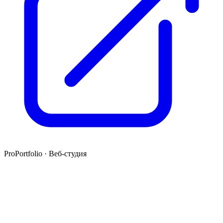
ProPortfolio · Веб-студия