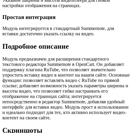
Указание ширины и высоты видеоплеера для гибкой
настройки отображения на страницах.
Простая интеграция
Модуль интегрируется в стандартный Summernote, для
вставки достаточно указать ссылку на видео.
Подробное описание
Модуль предназначен для расширения стандартного
текстового редактора Summernote в OpenCart. Он добавляет
поддержку плагина RuTube, что позволяет значительно
упростить вставку видео в контент на вашем сайте. Основные
функции: позволяет вставлять видео с RuTube по прямой
ссылке; добавляет возможность указать параметры ширины и
высоты видео, что позволяет гибко настраивать его
отображение на страницах сайта; интегрируется
непосредственно в редактор Summernote, добавляя удобный
интерфейс для вставки видео. Модуль прост в использовании
и идеально подходит для тех, кто активно использует видео-
контент на своем сайте.
Скриншоты