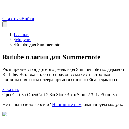
Связаться
Войти
Главная
/
Модули
/
Rutube для Summernote
Rutube плагин для Summernote
Расширение стандартного редактора Summernote поддержкой
RuTube. Вставка видео по прямой ссылке с настройкой
ширины и высоты плеера прямо из интерфейса редактора.
Заказать
OpenCart 3.x
OpenCart 2.3
ocStore 3.x
ocStore 2.3
LiveStore 3.x
Не нашли свою версию?
Напишите нам
, адаптируем модуль.