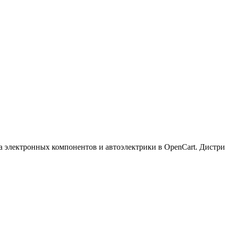
а электронных компонентов и автоэлектрики в OpenCart. Дистр