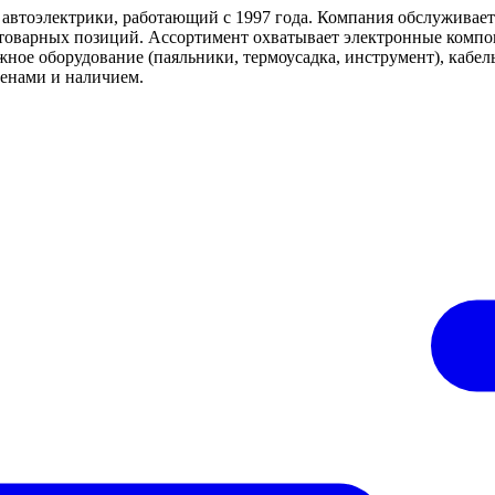
автоэлектрики, работающий с 1997 года. Компания обслуживает
товарных позиций. Ассортимент охватывает электронные компон
ажное оборудование (паяльники, термоусадка, инструмент), каб
енами и наличием.