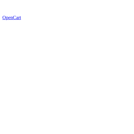
OpenCart