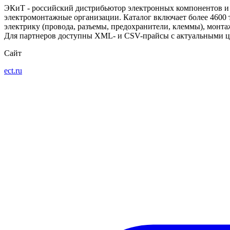
ЭКиТ - российский дистрибьютор электронных компонентов и 
электромонтажные организации. Каталог включает более 4600 
электрику (провода, разъемы, предохранители, клеммы), монт
Для партнеров доступны XML- и CSV-прайсы с актуальными ц
Сайт
ect.ru