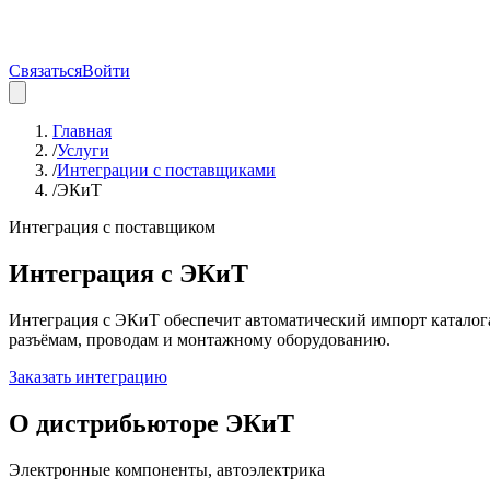
Связаться
Войти
Главная
/
Услуги
/
Интеграции с поставщиками
/
ЭКиТ
Интеграция с поставщиком
Интеграция с
ЭКиТ
Интеграция с ЭКиТ обеспечит автоматический импорт каталог
разъёмам, проводам и монтажному оборудованию.
Заказать интеграцию
О дистрибьюторе
ЭКиТ
Электронные компоненты, автоэлектрика