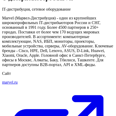
IT-дистрибуция, сетевое оборудование
Marvel (Марвел-Дистрибуция) - один из крупнейших
широкопрофильных IT-дистрибьюторов России и СНГ,
основанный в 1991 году. Более 4500 партнеров в 250+
городах. Поставки от более чем 170 ведущих мировых
производителей. В ассортименте: компьютерные
комплектующие, NAS, ИБП, мониторы, проекторы,
мобильные устройства, серверы, AV-оборудование. Ключевые
бренды - Cisco, HPE, Dell, Lenovo, ASUS, D-Link, Huawei,
Xiaomi, Oracle, Apple. Головной офис в Санкт-Петербурге,
офисы в Москве, Алматы, Баку, Тбилиси, Ташкенте. Для
партнеров доступны B2B-портал, API и XML-фиды.
Сайт
marvel.ru