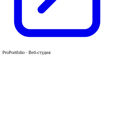
ProPortfolio · Веб-студия