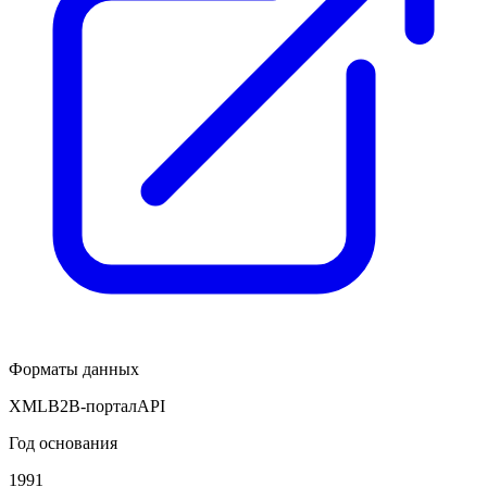
Форматы данных
XML
B2B-портал
API
Год основания
1991