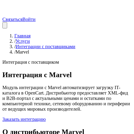
Связаться
Войти
Главная
/
Услуги
/
Интеграции с поставщиками
/
Marvel
Интеграция с поставщиком
Интеграция с
Marvel
Модуль интеграции с Marvel автоматизирует загрузку IT-
каталога в OpenCart. Дистрибьютор предоставляет XML-фид
и B2B-портал с актуальными ценами и остатками по
компьютерной технике, сетевому оборудованию и периферии
от ведущих мировых производителей.
Заказать интеграцию
О дистрибьюторе
Marvel