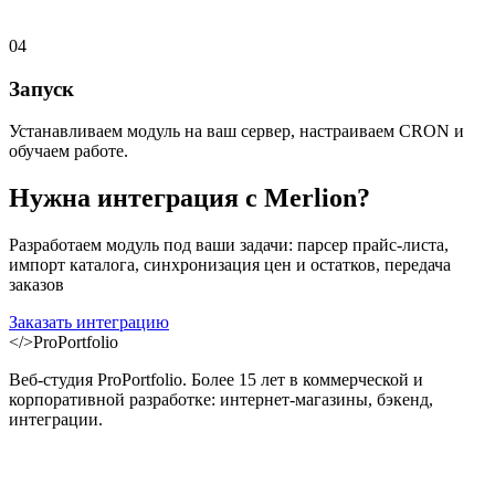
04
Запуск
Устанавливаем модуль на ваш сервер, настраиваем CRON и
обучаем работе.
Нужна интеграция с
Merlion
?
Разработаем модуль под ваши задачи: парсер прайс-листа,
импорт каталога, синхронизация цен и остатков, передача
заказов
Заказать интеграцию
</>
ProPortfolio
Веб-студия ProPortfolio. Более 15 лет в коммерческой и
корпоративной разработке: интернет-магазины, бэкенд,
интеграции.