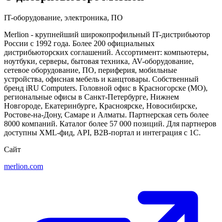
IT-оборудование, электроника, ПО
Merlion - крупнейший широкопрофильный IT-дистрибьютор
России с 1992 года. Более 200 официальных
дистрибьюторских соглашений. Ассортимент: компьютеры,
ноутбуки, серверы, бытовая техника, AV-оборудование,
сетевое оборудование, ПО, периферия, мобильные
устройства, офисная мебель и канцтовары. Собственный
бренд iRU Computers. Головной офис в Красногорске (МО),
региональные офисы в Санкт-Петербурге, Нижнем
Новгороде, Екатеринбурге, Красноярске, Новосибирске,
Ростове-на-Дону, Самаре и Алматы. Партнерская сеть более
8000 компаний. Каталог более 57 000 позиций. Для партнеров
доступны XML-фид, API, B2B-портал и интеграция с 1С.
Сайт
merlion.com