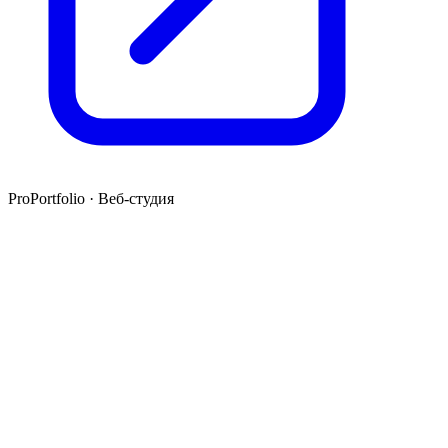
ProPortfolio · Веб-студия