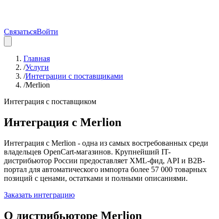
Связаться
Войти
Главная
/
Услуги
/
Интеграции с поставщиками
/
Merlion
Интеграция с поставщиком
Интеграция с
Merlion
Интеграция с Merlion - одна из самых востребованных среди
владельцев OpenCart-магазинов. Крупнейший IT-
дистрибьютор России предоставляет XML-фид, API и B2B-
портал для автоматического импорта более 57 000 товарных
позиций с ценами, остатками и полными описаниями.
Заказать интеграцию
О дистрибьюторе
Merlion