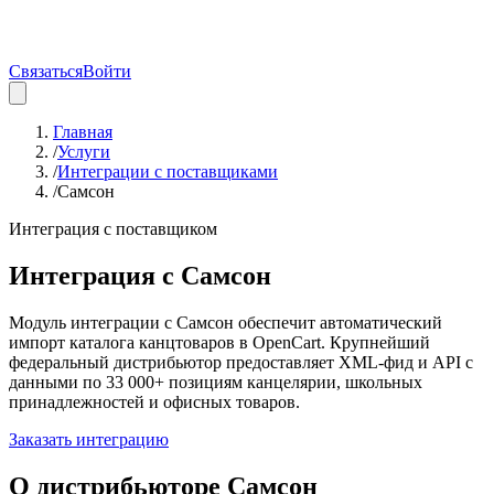
Связаться
Войти
Главная
/
Услуги
/
Интеграции с поставщиками
/
Самсон
Интеграция с поставщиком
Интеграция с
Самсон
Модуль интеграции с Самсон обеспечит автоматический
импорт каталога канцтоваров в OpenCart. Крупнейший
федеральный дистрибьютор предоставляет XML-фид и API с
данными по 33 000+ позициям канцелярии, школьных
принадлежностей и офисных товаров.
Заказать интеграцию
О дистрибьюторе
Самсон