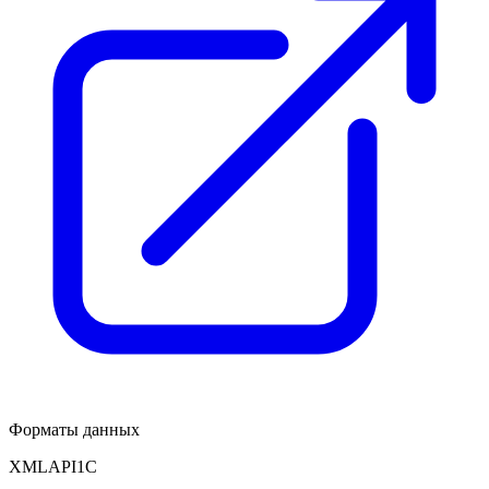
Форматы данных
XML
API
1С