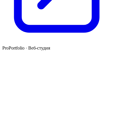
ProPortfolio · Веб-студия