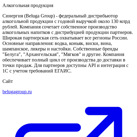
Алкогольная продукция
Синергия (Beluga Group) - федеральный дистрибьютор
алкогольной продукции с годовой выручкой около 130 млрд
рублей. Компания сочетает собственное производство
алкогольных напитков с дистрибуцией продукции партнеров.
Широкая партнерская сеть охватывает все регионы России.
Основные направления: водка, коньяк, виски, вина,
шампанское, ликеры и настойки. Собственные бренды
"Белуга", "Архангельская", "Мягков" и другие. Компания
обеспечивает полный цикл от производства до доставки в
точки продаж. Для партнеров доступны API и интеграция с
1С с учетом требований ЕГАИС.
Сайт
belugagroup.ru