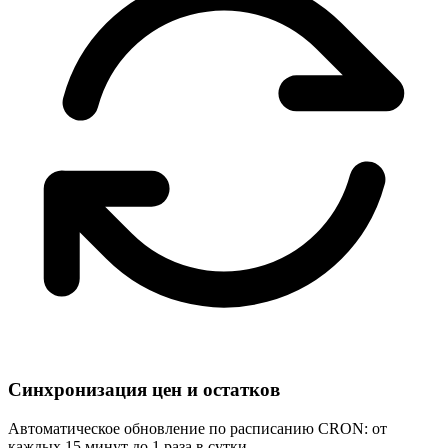
Синхронизация цен и остатков
Автоматическое обновление по расписанию CRON: от
каждых 15 минут до 1 раза в сутки.