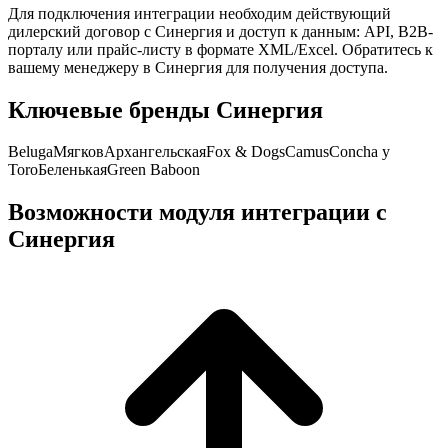
Для подключения интеграции необходим действующий
дилерский договор с
Синергия
и доступ к данным: API, B2B-
порталу или прайс-листу в формате XML/Excel. Обратитесь к
вашему менеджеру в
Синергия
для получения доступа.
Ключевые бренды
Синергия
Beluga
Мягков
Архангельская
Fox & Dogs
Camus
Concha y
Toro
Беленькая
Green Baboon
Возможности модуля интеграции с
Синергия