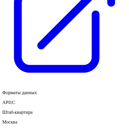
Форматы данных
API
1С
Штаб-квартира
Москва