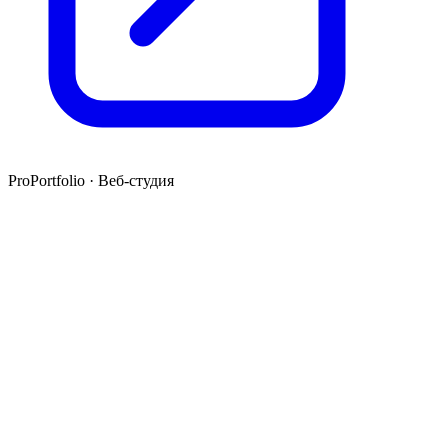
ProPortfolio · Веб-студия