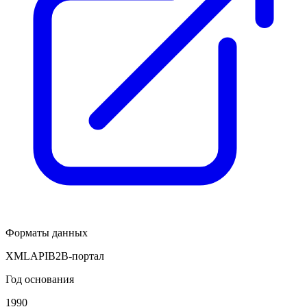
Форматы данных
XML
API
B2B-портал
Год основания
1990