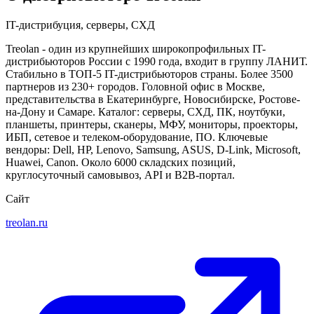
IT-дистрибуция, серверы, СХД
Treolan - один из крупнейших широкопрофильных IT-
дистрибьюторов России с 1990 года, входит в группу ЛАНИТ.
Стабильно в ТОП-5 IT-дистрибьюторов страны. Более 3500
партнеров из 230+ городов. Головной офис в Москве,
представительства в Екатеринбурге, Новосибирске, Ростове-
на-Дону и Самаре. Каталог: серверы, СХД, ПК, ноутбуки,
планшеты, принтеры, сканеры, МФУ, мониторы, проекторы,
ИБП, сетевое и телеком-оборудование, ПО. Ключевые
вендоры: Dell, HP, Lenovo, Samsung, ASUS, D-Link, Microsoft,
Huawei, Canon. Около 6000 складских позиций,
круглосуточный самовывоз, API и B2B-портал.
Сайт
treolan.ru