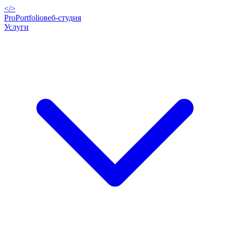
</>
ProPortfolio
веб-студия
Услуги