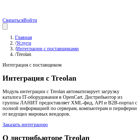
Связаться
Войти
Главная
/
Услуги
/
Интеграции с поставщиками
/
Treolan
Интеграция с поставщиком
Интеграция с
Treolan
Модуль интеграции с Treolan автоматизирует загрузку
каталога IT-оборудования в OpenCart. Дистрибьютор из
группы ЛАНИТ предоставляет XML-фид, API и B2B-портал с
полной информацией по серверам, компьютерам и периферии
от ведущих мировых вендоров.
Заказать интеграцию
О дистрибьюторе
Treolan